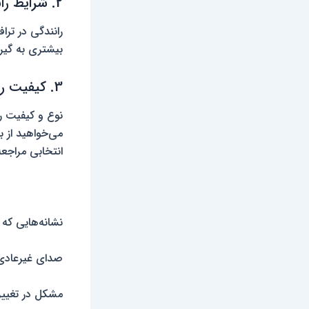
2. شرایط رانندگی
رانندگی در ترا
بیشتری به گیرب
3. کیفیت روغن گیربکس
نوع و کیفیت رو
می‌خواهید از ب
انتخابی مراجعه
نشانه‌هایی که
صدای غیرعادی
مشکل در تغییر