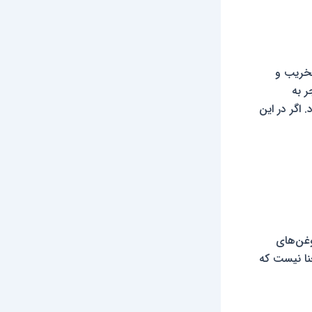
تخریب و
 به
گر در این
وغن‌های
نا نیست که