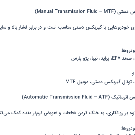
ن MTF برای خودروهایی با گیربکس دستی مناسب است و در برابر فشار بالا و 
دروها:
:
دروها: