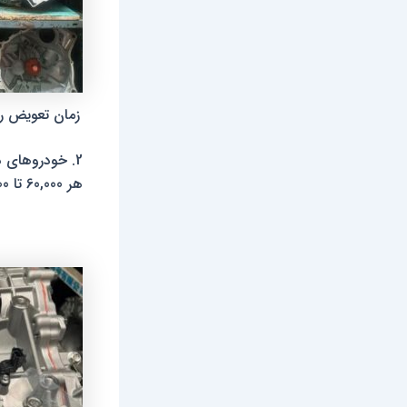
زمان تعویض 
2. خودروهای دنده اتوماتیک
هر 60,000 تا 120,000 کیلومتر