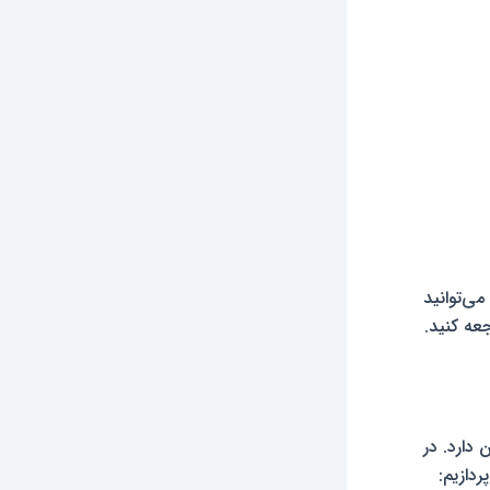
ی‌توانید
عه کنید.
دارد. در
دازیم: