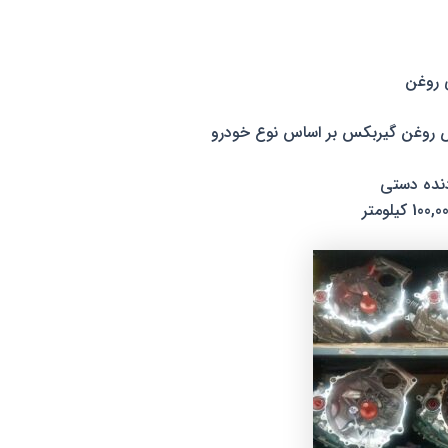
 روغن
ض روغن گیربکس بر اساس نوع خودرو