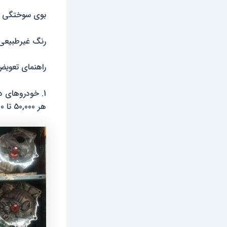
بوی سوختگی
رنگ غیرطبیعی
راهنمای تعوی
1. خودروهای دنده دستی
هر 50,000 تا 100,000 کیلومتر