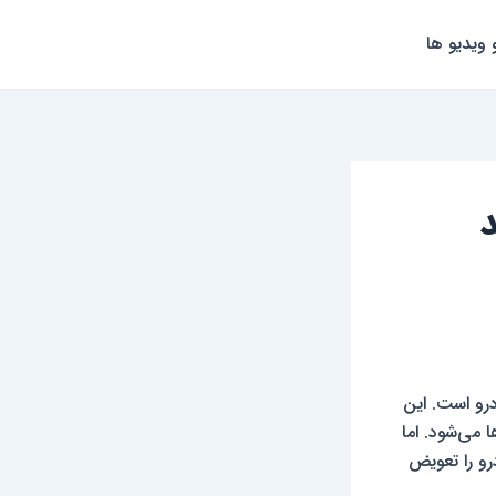
 ویدیو ها
د
رو است. این
می‌شود. اما
رو را تعویض