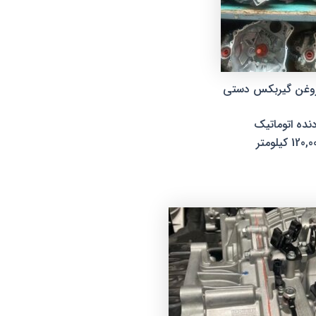
روغن گیربکس دستی