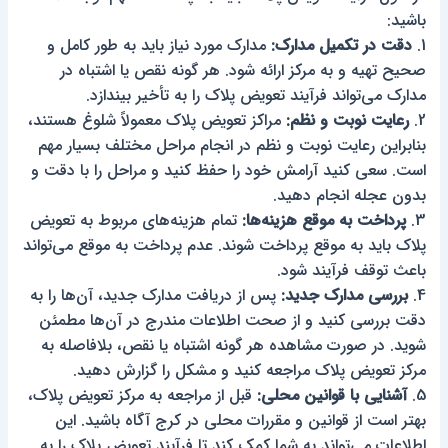
باشید:
1.
دقت در تکمیل مدارک:
مدارک مورد نیاز باید به طور کامل و
صحیح تهیه و به مرکز ارائه شود. هر گونه نقص یا اشتباه در
مدارک می‌تواند فرآیند تعویض پلاک را به تأخیر بیندازد.
2.
رعایت نوبت و نظم:
مراکز تعویض پلاک معمولاً شلوغ هستند،
بنابراین رعایت نوبت و نظم در انجام مراحل مختلف بسیار مهم
است. سعی کنید آرامش خود را حفظ کنید و مراحل را با دقت و
بدون عجله انجام دهید.
3.
پرداخت به موقع هزینه‌ها:
تمام هزینه‌های مربوط به تعویض
پلاک باید به موقع پرداخت شوند. عدم پرداخت به موقع می‌تواند
باعث توقف فرآیند شود.
4.
بررسی مدارک جدید:
پس از دریافت مدارک جدید، آن‌ها را به
دقت بررسی کنید و از صحت اطلاعات مندرج در آن‌ها مطمئن
شوید. در صورت مشاهده هر گونه اشتباه یا نقص، بلافاصله به
مرکز تعویض پلاک مراجعه کنید و مشکل را گزارش دهید.
5.
آشنایی با قوانین محلی:
قبل از مراجعه به مرکز تعویض پلاک،
بهتر است از قوانین و مقررات محلی در کرج آگاه باشید. این
اطلاعات می‌تواند به شما کمک کند تا فرآیند تعویض پلاک را به